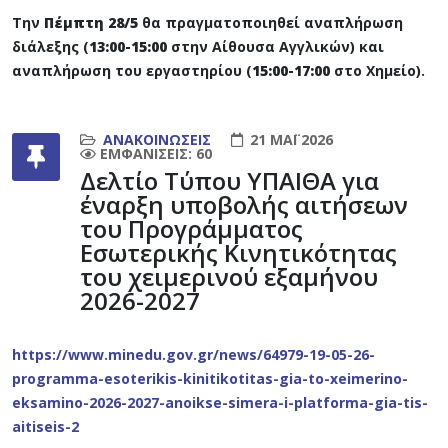
Την
Πέμπτη 28/5
θα πραγματοποιηθεί αναπλήρωση
διάλεξης (
13:00-15:00
στην Αίθουσα Αγγλικών) και
αναπλήρωση του εργαστηρίου (
15:00-17:00
στο Χημείο).
ΑΝΑΚΟΙΝΏΣΕΙΣ
21 ΜΆΙ 2026
ΕΜΦΑΝΊΣΕΙΣ: 60
Δελτίο Τύπου ΥΠΑΙΘΑ για
έναρξη υποβολής αιτήσεων
του Προγράμματος
Εσωτερικής Κινητικότητας
του χειμερινού εξαμήνου
2026-2027
https://www.minedu.gov.gr/news/64979-19-05-26-
programma-esoterikis-kinitikotitas-gia-to-xeimerino-
eksamino-2026-2027-anoikse-simera-i-platforma-gia-tis-
aitiseis-2