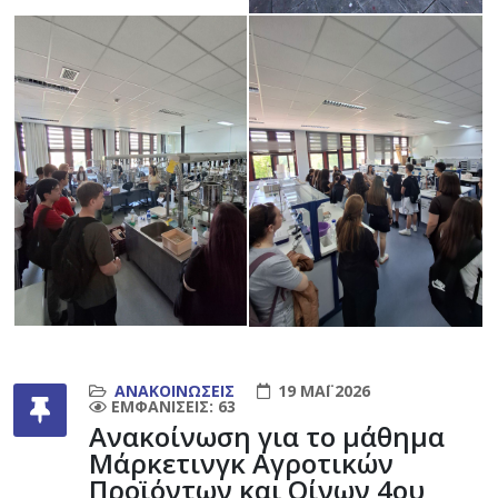
ΑΝΑΚΟΙΝΏΣΕΙΣ
19 ΜΆΙ 2026
ΕΜΦΑΝΊΣΕΙΣ: 63
Ανακοίνωση για το μάθημα
Μάρκετινγκ Αγροτικών
Προϊόντων και Οίνων 4ου