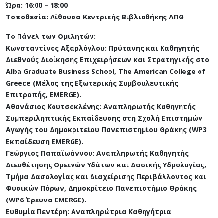
Ώρα: 16:00 – 18:00
Τοποθεσία: Αίθουσα Κεντρικής Βιβλιοθήκης ΑΠΘ
Το Πάνελ των Ομιλητών:
Κωνσταντίνος Αξαρλόγλου: Πρύτανης και Καθηγητής
Διεθνούς Διοίκησης Επιχειρήσεων και Στρατηγικής στο
Alba Graduate Business School, The American College of
Greece (Μέλος της Εξωτερικής Συμβουλευτικής
Επιτροπής, EMERGE).
Αθανάσιος Κουτσοκλένης: Αναπληρωτής Καθηγητής
Συμπεριληπτικής Εκπαίδευσης στη Σχολή Επιστημών
Αγωγής του Δημοκριτείου Πανεπιστημίου Θράκης (WP3
Εκπαίδευση EMERGE).
Γεώργιος Παπαϊωάννου: Αναπληρωτής Καθηγητής
Διευθέτησης Ορεινών Υδάτων και Δασικής Υδρολογίας,
Τμήμα Δασολογίας και Διαχείρισης Περιβάλλοντος και
Φυσικών Πόρων, Δημοκρίτειο Πανεπιστήμιο Θράκης
(WP6 Έρευνα EMERGE).
Ευθυμία Πεντέρη: Αναπληρώτρια Καθηγήτρια