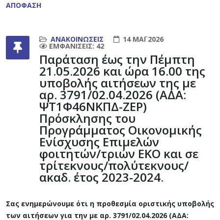
ΑΠΟΦΑΣΗ
ΑΝΑΚΟΙΝΏΣΕΙΣ
14 ΜΆΙ 2026
ΕΜΦΑΝΊΣΕΙΣ: 42
Παράταση έως την Πέμπτη
21.05.2026 και ώρα 16.00 της
υποβολής αιτήσεων της με
αρ. 3791/02.04.2026 (ΑΔΑ:
ΨΤ1Φ46ΝΚΠΔ-ΖΕΡ)
Πρόσκλησης του
Προγράμματος Οικονομικής
Ενίσχυσης Επιμελών
φοιτητών/τριών ΕΚΟ και σε
τρίτεκνους/πολύτεκνους/
ακαδ. έτος 2023-2024.
Σας ενημερώνουμε ότι η προθεσμία οριστικής υποβολής
των αιτήσεων για την με αρ. 3791/02.04.2026 (ΑΔΑ: