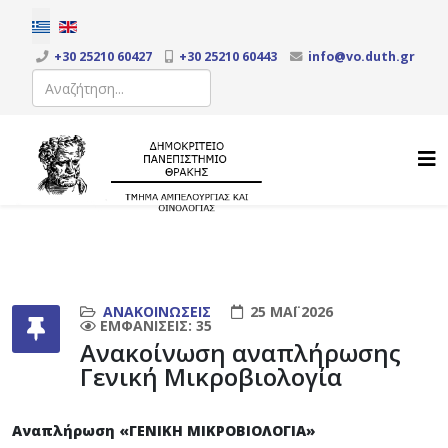
Επιλέξτε τη γλώσσα σας
+30 25210 60427
+30 25210 60443
info@vo.duth.gr
Αναζήτηση
Type 2 or more characters for results.
ΑΝΑΚΟΙΝΏΣΕΙΣ
25 ΜΆΙ 2026
ΕΜΦΑΝΊΣΕΙΣ: 35
Ανακοίνωση αναπλήρωσης
Γενική Μικροβιολογία
Αναπλήρωση «ΓΕΝΙΚΗ ΜΙΚΡΟΒΙΟΛΟΓΙΑ»