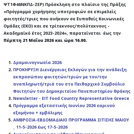
ΨΤ1Φ46ΝΚΠΔ-ΖΕΡ) Πρόσκληση στο πλαίσιο της Πράξης
«Πρόγραμμα χορήγησης υποτροφιών σε επιμελείς
φοιτητές/τριες που ανήκουν σε Ευπαθείς Κοινωνικές
Ομάδες (ΕΚΟ) και σε τρίτεκνους/πολύτεκνους -
Ακαδημαϊκό έτος 2023-2024», παρατείνεται έως την
Πέμπτη 21 Μαΐου 2026 και ώρα 16.00.
Δραμοινoγνωσία 2026
ΠΡΟΚΗΡΥΞΗ Διενέργειας Εκλογών για την ανάδειξη
εκπροσώπου φοιτητών/τριών με τον/την
αναπληρωτή/τριά του στο Πειθαρχικό Συμβούλιο
Φοιτητών του Δημοκριτείου Πανεπιστημίου Θράκης
Newsletter - EIT Food Country Representative Greece
Πρόγραμμα εξεταστικής Ιουνίου 2026 εαρινού
εξαμήνου + εμβόλιμης
ΑΜΒΡΟΣΙΑ-ΕΒΔΟΜΑΔΙΑΙΟ ΠΡΟΓΡΑΜΜΑ ΣΙΤΙΣΗΣ ΜΑΙΟΥ
_ 11-5-2026 έως 17-5-2026