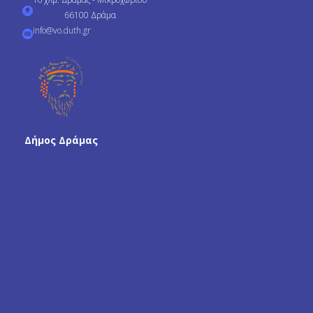
66100 Δράμα
info@vo.duth.gr
Δήμος Δράμας