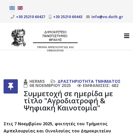
Επιλέξτε τη γλώσσα σας
+30 25210 60427
+30 25210 60443
info@vo.duth.gr
HERMIS
ΔΡΑΣΤΗΡΊΟΤΗΤΑ ΤΜΉΜΑΤΟΣ
08 ΝΟΕΜΒΡΊΟΥ 2025
ΕΜΦΑΝΊΣΕΙΣ: 482
Συμμετοχή σε ημερίδα με
τίτλο "Αγροδιατροφή &
Ψηφιακή Καινοτομία"
Στις 7 Νοεμβρίου 2025, φοιτητές του Τμήματος
Αμπελουργίας και Οινολογίας του Δημοκριτείου